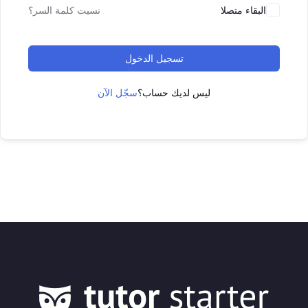
البقاء متصلا
نسيت كلمة السر؟
تسجيل الدخول
ليس لديك حساب؟
سجّل الآن