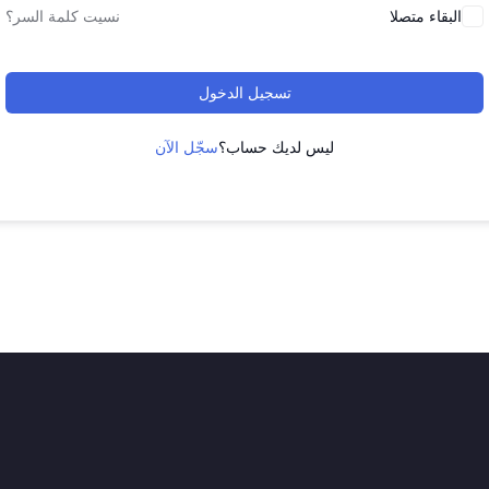
البقاء متصلا
نسيت كلمة السر؟
تسجيل الدخول
ليس لديك حساب؟
سجّل الآن