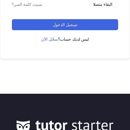
البقاء متصلا
نسيت كلمة السر؟
تسجيل الدخول
ليس لديك حساب؟
سجّل الآن