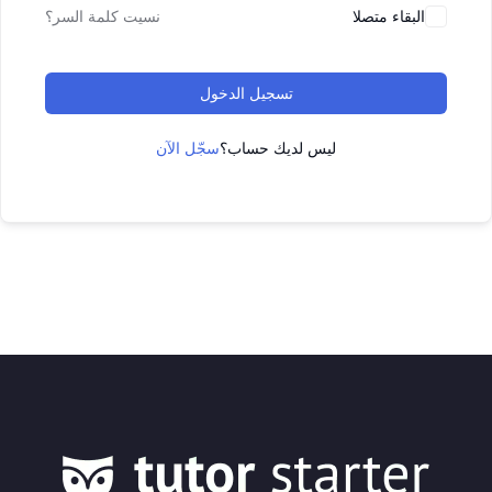
البقاء متصلا
نسيت كلمة السر؟
تسجيل الدخول
ليس لديك حساب؟
سجّل الآن