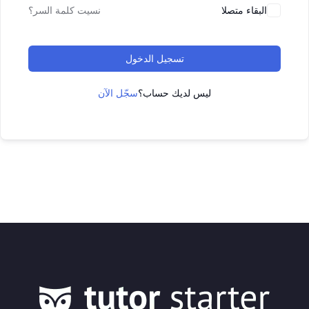
البقاء متصلا
نسيت كلمة السر؟
تسجيل الدخول
ليس لديك حساب؟
سجّل الآن